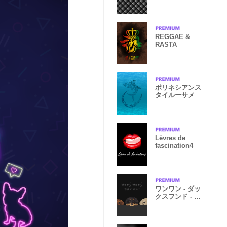
e
REGGAE &
RASTA
ポリネシアンス
タイルーサメ
Lèvres de
fascination4
ワンワン - ダッ
クスフンド - 黒
×灰色