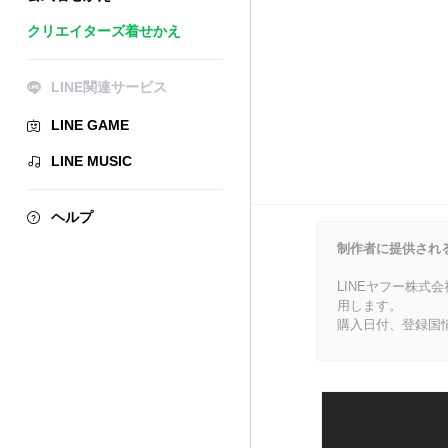
クリエイターズ着せかえ
LINE関連サービス
LINE GAME
LINE MUSIC
ヘルプ
制作者に提供され
LINEヤフー株式
用します。
購入日付、登録国