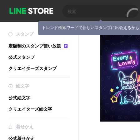
トレンド検索ワードで新しいスタンプに出会えるかも
スタンプ
定額制のスタンプ使い放題
公式スタンプ
クリエイターズスタンプ
絵文字
公式絵文字
クリエイターズ絵文字
着せかえ
公式着せかえ