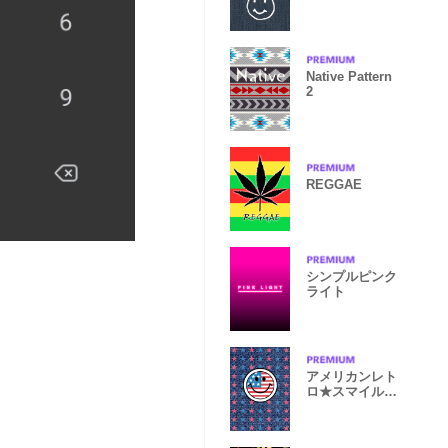
Native Pattern
2
REGGAE
シンプルピンク
ライト
アメリカンレト
ロ★スマイルデ
ニム