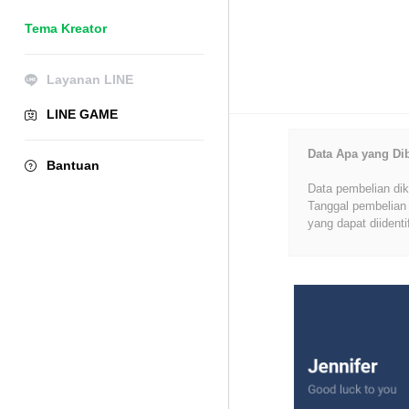
Tema Kreator
Layanan LINE
LINE GAME
Data Apa yang Di
Bantuan
Data pembelian dik
Tanggal pembelian 
yang dapat diidenti