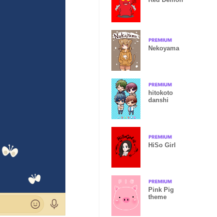
Nekoyama
hitokoto
danshi
HiSo Girl
Pink Pig
theme