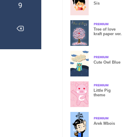
Sis
Tree of love
kraft paper ver.
Cute Owl Blue
Little Pig
theme
Arek Mbois