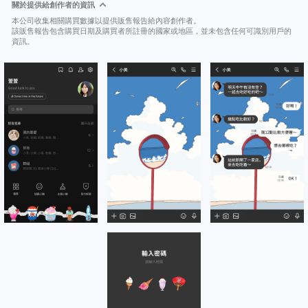
關於提供給創作者的資訊
本公司收集相關購買數據以提供販售報告給內容創作者。
該販售報告包含購買日期及購買者所註冊的國家或地區，並未包含任何可識別用戶的
資訊。