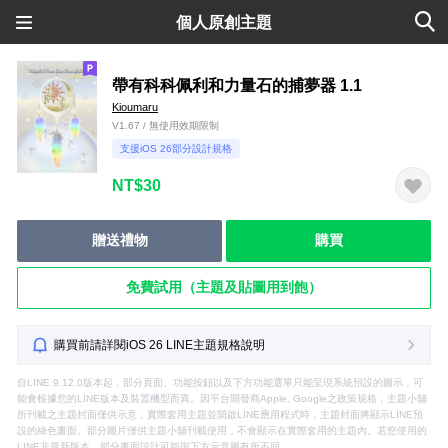
個人原創主題
帶有科科佩利和力量石的捕夢器 1.1
Kioumaru
V1.67 / 無使用效期限制
支援iOS 26部分設計規格
NT$30
贈送禮物
購買
免費試用（主題及貼圖用到飽）
購買前請詳閱iOS 26 LINE主題規格說明
自LINE 9.12.0版本起，部分頁面、功能按鈕以及下方功能選單只能呈現系統預設的圖示，可
能會根據您的LINE版本及裝置機型而異。因平台開發商Apple, Google之政策規格，主題小舖
所刊載之主題封面僅供示意，實際套用主題並開啟LINE應用程式時，主題封面將顯示LINE預
設的綠色畫面。部分圖片僅供主題小舖刊載使用，不會顯示在實際套用的主題內。若您使用的
LINE非最新版本，部分畫面設計可能與下方示意圖有所不同。