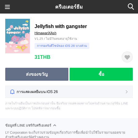
ครีเอเตอร์ธีม
Jellyfish with gangster
HimawariXAsh
V1.25 / ไม่มีวันหมดอายุใช้งาน
การรองรับดีไซน์ของ iOS 26 บางส่วน
31THB
ส่งของขวัญ
ซื้อ
การแสดงผลธีมบน iOS 26
ภาพในร้านธีมเป็นภาพประกอบเท่านั้น ธีมจริงอาจแสดงผลต่าง/ไม่ครบถ้วนตามเวอร์ชัน LINE
และระบบปฏิบัติการ โปรดพิจารณาก่อนซื้อ
ข้อมูลที่ LINE แชร์กับครีเอเตอร์
LY Corporation จะเก็บรวบรวมข้อมูลเกี่ยวกับการซื้อเพื่อนำไปใช้ในรายงานยอดขาย
สำหรับครีเอเตอร์ผู้สร้างผลงาน