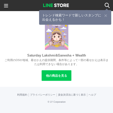
トレンド検索ワードで新しいスタンプに
出会えるかも！
Saturday Lakshmi&Ganesha + Wealth
ご利用のOSや地域、着せかえの提供期間、条件等によって一部の着せかえは表示ま
たは利用できない場合があります。
他の商品を見る
|
|
|
利用規約
プライバシーポリシー
資金決済法に基づく表示
ヘルプ
©
LY Corporation