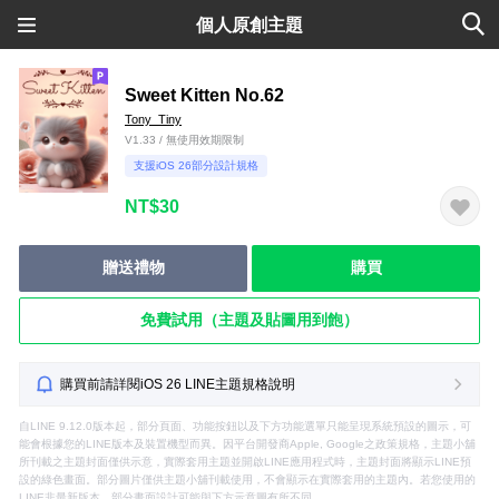
個人原創主題
Sweet Kitten No.62
Tony_Tiny
V1.33 / 無使用效期限制
支援iOS 26部分設計規格
NT$30
贈送禮物
購買
免費試用（主題及貼圖用到飽）
購買前請詳閱iOS 26 LINE主題規格說明
自LINE 9.12.0版本起，部分頁面、功能按鈕以及下方功能選單只能呈現系統預設的圖示，可
能會根據您的LINE版本及裝置機型而異。因平台開發商Apple, Google之政策規格，主題小舖
所刊載之主題封面僅供示意，實際套用主題並開啟LINE應用程式時，主題封面將顯示LINE預
設的綠色畫面。部分圖片僅供主題小舖刊載使用，不會顯示在實際套用的主題內。若您使用的
LINE非最新版本，部分畫面設計可能與下方示意圖有所不同。