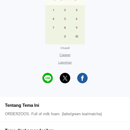
©NabiB
Catatan
Laporkan
Tentang Tema Ini
ORDERZOOS: Full of milk foam. (latte/green tea/matcha)