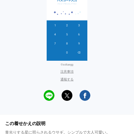
©soltaegg
注意事項
通報する
この着せかえの説明
青光りする星に照らされるウサギ。シンプルで大人可愛い。