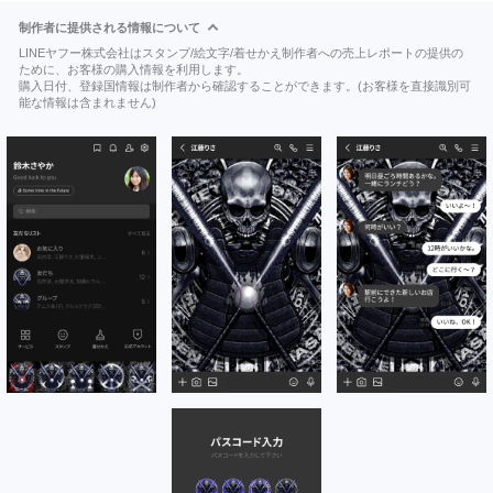
制作者に提供される情報について
LINEヤフー株式会社はスタンプ/絵文字/着せかえ制作者への売上レポートの提供の
ために、お客様の購入情報を利用します。
購入日付、登録国情報は制作者から確認することができます。(お客様を直接識別可
能な情報は含まれません)