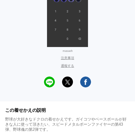
masaoh
注意事項
通報する
この着せかえの説明
野球が大好きなドクロの着せかえです。ガイコツやベースボールが好
きな人に使って頂きたい、スピードメタルボーンファイヤーの第43
弾、野球魂の第2弾です。