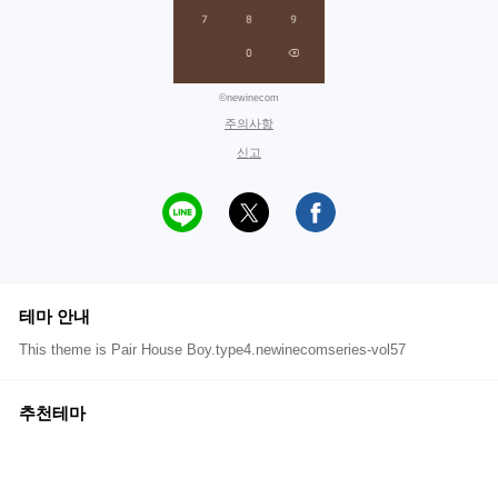
©newinecom
주의사항
신고
테마 안내
This theme is Pair House Boy.type4.newinecomseries-vol57
추천테마