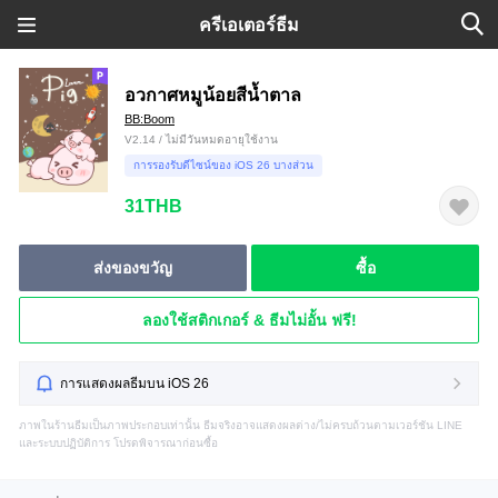
ครีเอเตอร์ธีม
อวกาศหมูน้อยสีน้ำตาล
BB:Boom
V2.14 / ไม่มีวันหมดอายุใช้งาน
การรองรับดีไซน์ของ iOS 26 บางส่วน
31THB
ส่งของขวัญ
ซื้อ
ลองใช้สติกเกอร์ & ธีมไม่อั้น ฟรี!
การแสดงผลธีมบน iOS 26
ภาพในร้านธีมเป็นภาพประกอบเท่านั้น ธีมจริงอาจแสดงผลต่าง/ไม่ครบถ้วนตามเวอร์ชัน LINE
และระบบปฏิบัติการ โปรดพิจารณาก่อนซื้อ