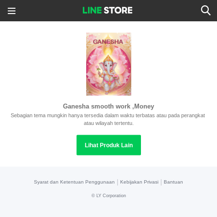
Ganesha smooth work ,Money
Sebagian tema mungkin hanya tersedia dalam waktu terbatas atau pada perangkat 
atau wilayah tertentu.
Lihat Produk Lain
|
|
Syarat dan Ketentuan Penggunaan
Kebijakan Privasi
Bantuan
©
LY Corporation