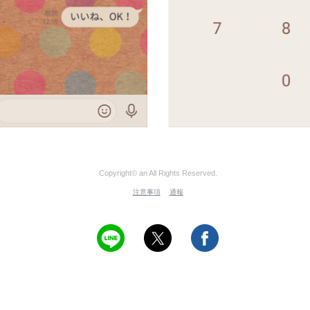
Copyright© an All Rights Reserved.
注意事項
通報