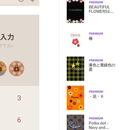
BEAUTIFUL
FLOWERS2
Black+Pink
椿
黄色と黄緑色の
星
・花・６
Polka dot -
Navy and