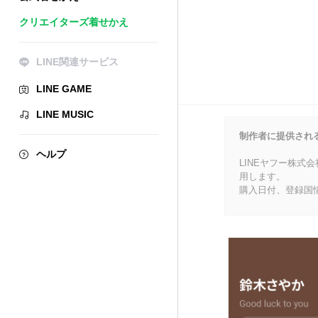
クリエイターズ着せかえ
LINE関連サービス
LINE GAME
LINE MUSIC
制作者に提供され
ヘルプ
LINEヤフー株式
用します。
購入日付、登録国