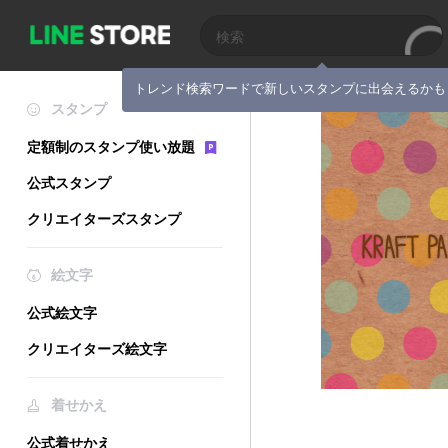
トレンド検索ワードで新しいスタンプに出会えるかも
スタンプ
定額制のスタンプ使い放題
公式スタンプ
クリエイターズスタンプ
絵文字
公式絵文字
クリエイターズ絵文字
着せかえ
公式着せかえ