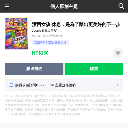
個人原創主題
潔西女孩-休息，是為了踏出更美好的下一步
Jessie插畫故事屋
V2.36 / 無使用效期限制
支援iOS 26部分設計規格
NT$150
贈送禮物
購買
購買前請詳閱iOS 26 LINE主題規格說明
自LINE 9.12.0版本起，部分頁面、功能按鈕以及下方功能選單只能呈現系統預設的圖示，可
能會根據您的LINE版本及裝置機型而異。因平台開發商Apple, Google之政策規格，主題小舖
所刊載之主題封面僅供示意，實際套用主題並開啟LINE應用程式時，主題封面將顯示LINE預
設的綠色畫面。部分圖片僅供主題小舖刊載使用，不會顯示在實際套用的主題內。若您使用的
LINE非最新版本，部分畫面設計可能與下方示意圖有所不同。