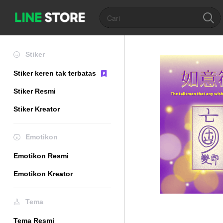
Stiker
Stiker keren tak terbatas
Stiker Resmi
Stiker Kreator
Emotikon
Emotikon Resmi
Emotikon Kreator
Tema
Tema Resmi