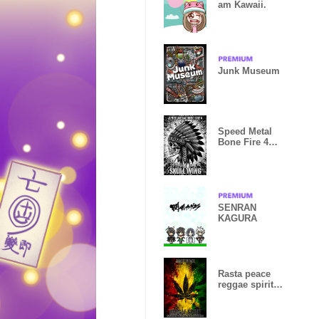
am Kawaii.
Junk Museum
Speed Metal
Bone Fire 4
Skull wing
SENRAN
KAGURA
Rasta peace
reggae spirit
16