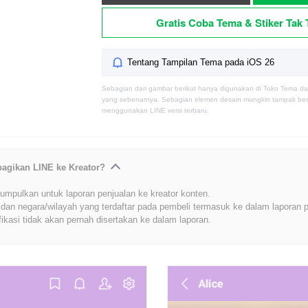
Gratis Coba Tema & Stiker Tak 
Tentang Tampilan Tema pada iOS 26
Sebagian dari gambar berikut hanya digunakan di Toko Tema da
yang sebenarnya. Sebagian elemen desain mungkin tampak berb
menggunakan LINE versi terbaru.
bagikan LINE ke Kreator?
umpulkan untuk laporan penjualan ke kreator konten.
dan negara/wilayah yang terdaftar pada pembeli termasuk ke dalam laporan p
fikasi tidak akan pernah disertakan ke dalam laporan.