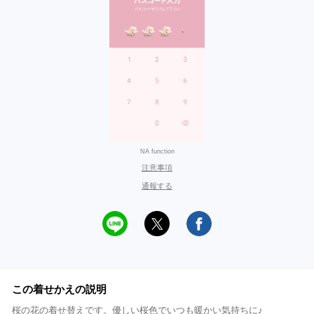
NA function
注意事項
通報する
この着せかえの説明
桜の花の着せ替えです。優しい桜色でいつも暖かい気持ちに♪