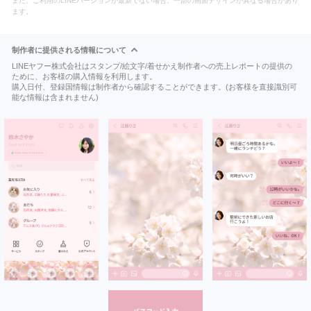
また、ご利用のLINEバージョンが最新でない場合、一部の画面デザインが異なる場合があり
ます。
制作者に提供される情報について
LINEヤフー株式会社はスタンプ/絵文字/着せかえ制作者への売上レポートの提供の
ために、お客様の購入情報を利用します。
購入日付、登録国情報は制作者から確認することができます。(お客様を直接識別可
能な情報は含まれません)