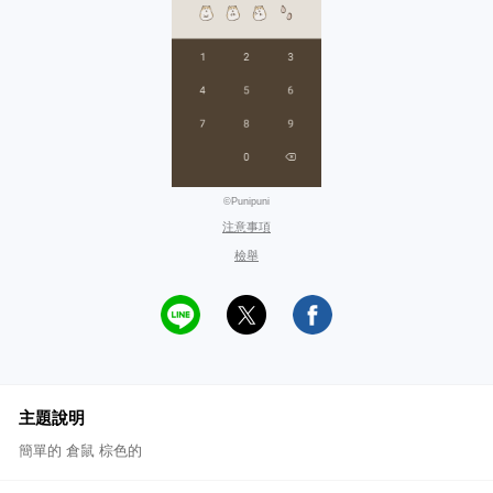
©Punipuni
注意事項
檢舉
主題說明
簡單的 倉鼠 棕色的