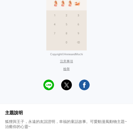
Copyright©AnnieandMochi
注意事項
檢舉
主題說明
狐狸與王子，永遠的友誼證明，幸福的童話故事。可愛動漫風動物主題~
治癒你的心靈~