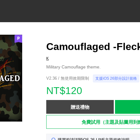
Camouflaged -Flec
K
Military Camouflage theme.
V2.36 / 無使用效期限制
支援iOS 26部分設計規格
NT$120
贈送禮物
免費試用（主題及貼圖用到
購買前請詳閱iOS 26 LINE主題規格說明