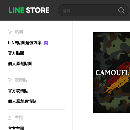
貼圖
LINE貼圖超值方案
官方貼圖
個人原創貼圖
表情貼
官方表情貼
個人原創表情貼
主題
官方主題