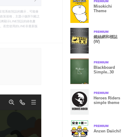
Misokichi
Theme
只能呈現系統預設的圖示，可能會
le之政策規格，主題小舖所刊載之
將顯示LINE預設的綠色畫
若您使用的LINE非最新版
鐵絲網和標誌
(W)
Blackboard
Simple..30
Heroes Riders
simple theme
Anzen Daiichi!