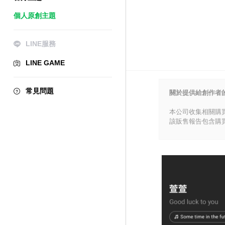
個人原創主題
LINE服務
LINE GAME
常見問題
關於提供給創作者
本公司收集相關購
該販售報告包含購