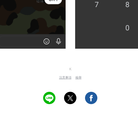
K
注意事項
檢舉