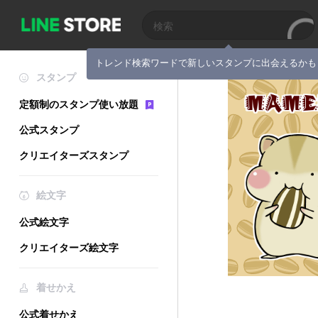
トレンド検索ワードで新しいスタンプに出会えるかも
スタンプ
定額制のスタンプ使い放題
公式スタンプ
クリエイターズスタンプ
絵文字
公式絵文字
クリエイターズ絵文字
着せかえ
公式着せかえ