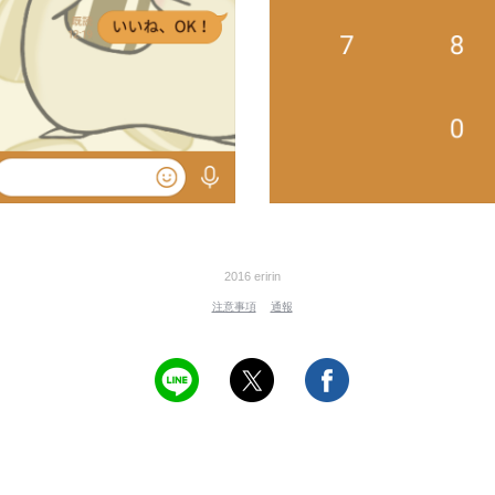
2016 eririn
注意事項
通報