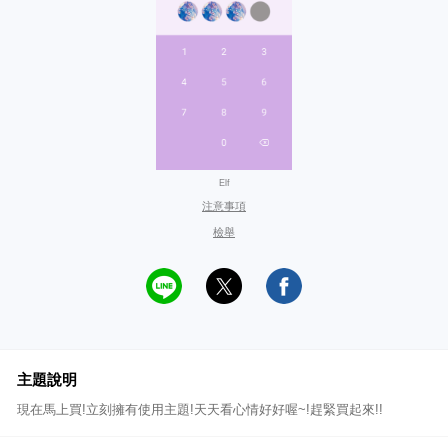
Elf
注意事項
檢舉
主題說明
現在馬上買!立刻擁有使用主題!天天看心情好好喔~!趕緊買起來!!