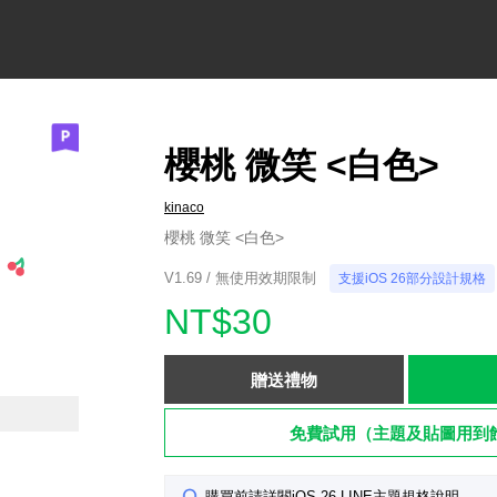
櫻桃 微笑 <白色>
kinaco
櫻桃 微笑 <白色>
V1.69 / 無使用效期限制
支援iOS 26部分設計規格
NT$30
贈送禮物
免費試用（主題及貼圖用到
購買前請詳閱iOS 26 LINE主題規格說明