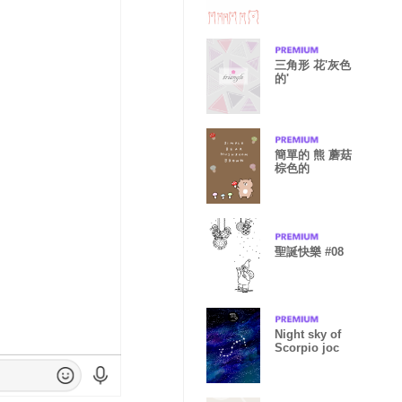
三角形 花'灰色
的'
簡單的 熊 蘑菇
棕色的
聖誕快樂 #08
Night sky of
Scorpio joc