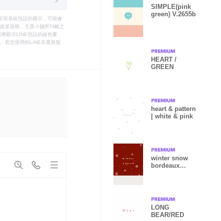
SIMPLE(pink
green) V.2655b
只能呈現系統預設的圖示，可能會
le之政策規格，主題小舖所刊載之
將顯示LINE預設的綠色畫
若您使用的LINE非最新版
HEART /
GREEN
heart & pattern
| white & pink
winter snow
bordeaux
theme
LONG
BEAR/RED