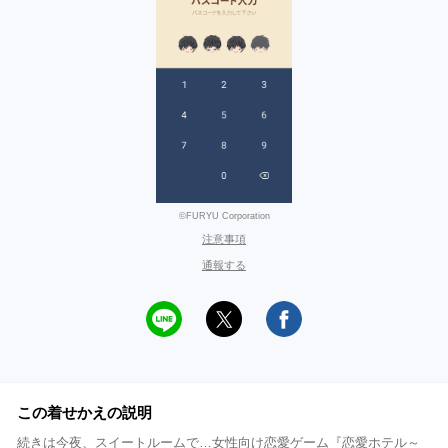
©FURYU Corporation
注意事項
通報する
この着せかえの説明
続きは今夜、スイートルームで…女性向け恋愛ゲーム『恋愛ホテル～