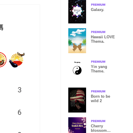
Galaxy.
Hawaii LOVE
Thema.
Yin yang
Theme.
Born to be
wild 2
Cherry
blossom