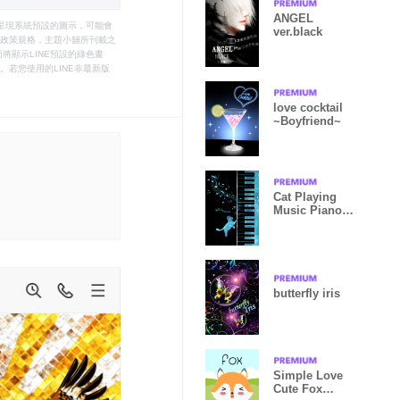
ANGEL
只能呈現系統預設的圖示，可能會
ver.black
le之政策規格，主題小舖所刊載之
將顯示LINE預設的綠色畫
若您使用的LINE非最新版
love cocktail
~Boyfriend~
Cat Playing
Music Piano
Black x Space
3
butterfly iris
Simple Love
Cute Fox