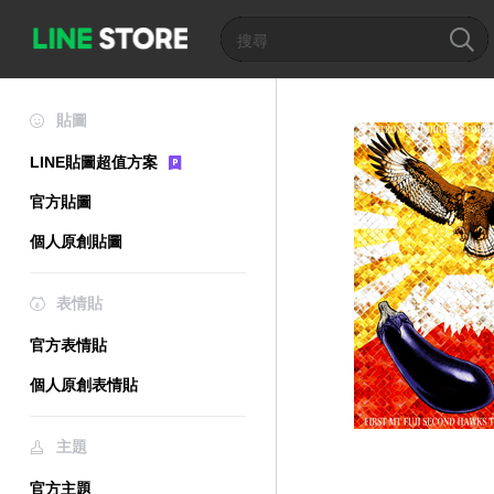
貼圖
LINE貼圖超值方案
官方貼圖
個人原創貼圖
表情貼
官方表情貼
個人原創表情貼
主題
官方主題