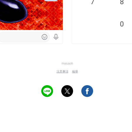
masaoh
注意事項
檢舉