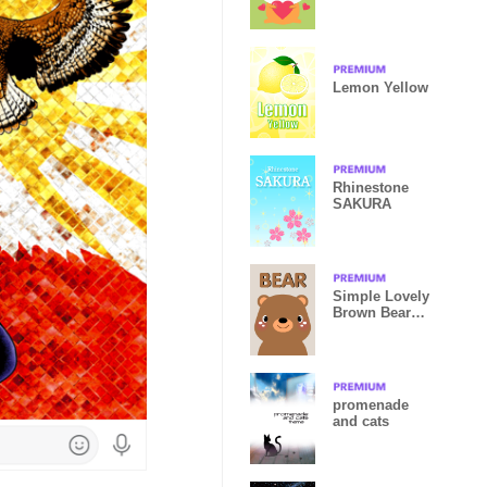
Theme
Lemon Yellow
Rhinestone
SAKURA
Simple Lovely
Brown Bear
Theme
promenade
and cats