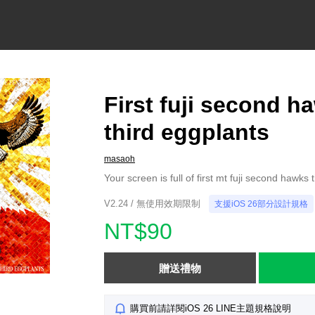
First fuji second h
third eggplants
masaoh
Your screen is full of first mt fuji second hawks 
V2.24 / 無使用效期限制
支援iOS 26部分設計規格
NT$90
贈送禮物
購買前請詳閱iOS 26 LINE主題規格說明