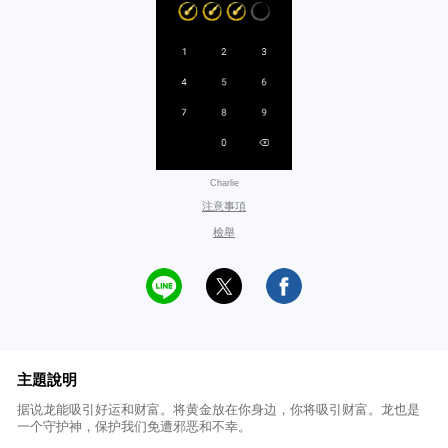
Charlie
注意事項
檢舉
主題說明
据说龙能吸引好运和财富。将黄金放在你身边，你将吸引财富。龙也是
一个守护神，保护我们免遭邪恶和不幸。