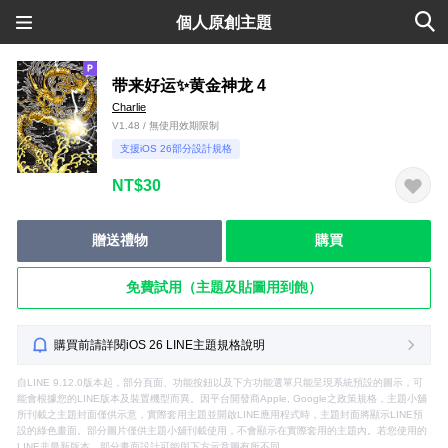
個人原創主題
带来好运✨黄金神龙 4
Charlie
V1.48 / 無使用效期限制
支援iOS 26部分設計規格
NT$30
贈送禮物
購買
免費試用（主題及貼圖用到飽）
購買前請詳閱iOS 26 LINE主題規格說明
自LINE 9.12.0版本起，部分頁面、功能按鈕以及下方功能選單只能呈現系統預設的圖示，可
能會根據您的LINE版本及裝置機型而異。因平台開發商Apple, Google之政策規格，主題小舖
所刊載之主題封面僅供示意，實際套用主題並開啟LINE應用程式時，主題封面將顯示LINE預
設的綠色畫面。部分圖片僅供主題小舖刊載使用，不會顯示在實際套用的主題內。若您使用的
LINE非最新版本，部分畫面設計可能與下方示意圖有所不同。