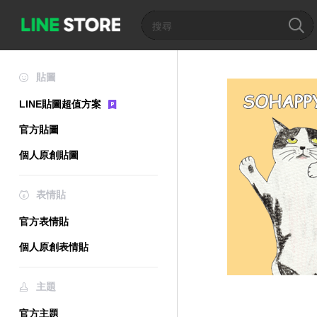
貼圖
LINE貼圖超值方案
官方貼圖
個人原創貼圖
表情貼
官方表情貼
個人原創表情貼
主題
官方主題