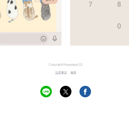
Copyright©haaaappy111
注意事項
檢舉