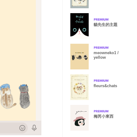
貓先生的主題
meowneko1 /
yellow
fleurs&chats
梅芮小東西