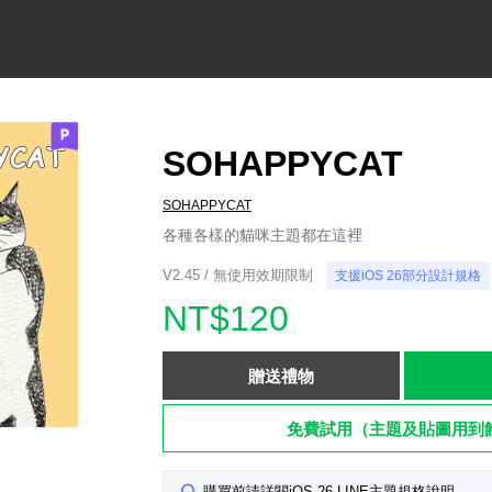
SOHAPPYCAT
SOHAPPYCAT
各種各樣的貓咪主題都在這裡
V2.45 / 無使用效期限制
支援iOS 26部分設計規格
NT$120
贈送禮物
免費試用（主題及貼圖用到
購買前請詳閱iOS 26 LINE主題規格說明