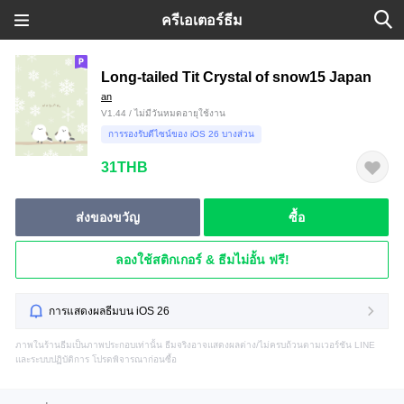
ครีเอเตอร์ธีม
Long-tailed Tit Crystal of snow15 Japan
an
V1.44 / ไม่มีวันหมดอายุใช้งาน
การรองรับดีไซน์ของ iOS 26 บางส่วน
31THB
ส่งของขวัญ
ซื้อ
ลองใช้สติกเกอร์ & ธีมไม่อั้น ฟรี!
การแสดงผลธีมบน iOS 26
ภาพในร้านธีมเป็นภาพประกอบเท่านั้น ธีมจริงอาจแสดงผลต่าง/ไม่ครบถ้วนตามเวอร์ชัน LINE
และระบบปฏิบัติการ โปรดพิจารณาก่อนซื้อ