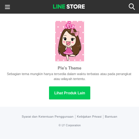
Ple's Theme
Sebagian tema mungkin hanya tersedia dalam waktu terbatas atau pada perangkat 
atau wilayah tertentu.
Lihat Produk Lain
|
|
Syarat dan Ketentuan Penggunaan
Kebijakan Privasi
Bantuan
©
LY Corporation