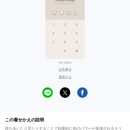
Rie Onishi
注意事項
通報する
この着せかえの説明
持ち歩いたり見たりすることで効果的に色のパワーが発揮されるそう