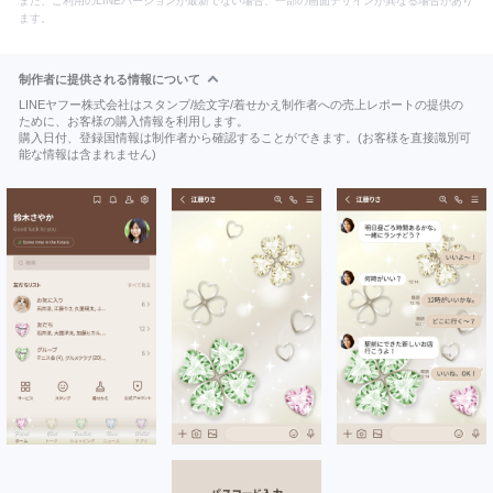
また、ご利用のLINEバージョンが最新でない場合、一部の画面デザインが異なる場合があり
ます。
制作者に提供される情報について
LINEヤフー株式会社はスタンプ/絵文字/着せかえ制作者への売上レポートの提供の
ために、お客様の購入情報を利用します。
購入日付、登録国情報は制作者から確認することができます。(お客様を直接識別可
能な情報は含まれません)