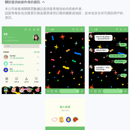
關於提供給創作者的資訊
本公司收集相關購買數據以提供販售報告給內容創作者。
該販售報告包含購買日期及購買者所註冊的國家或地區，並未包含任何可識別用戶的
資訊。