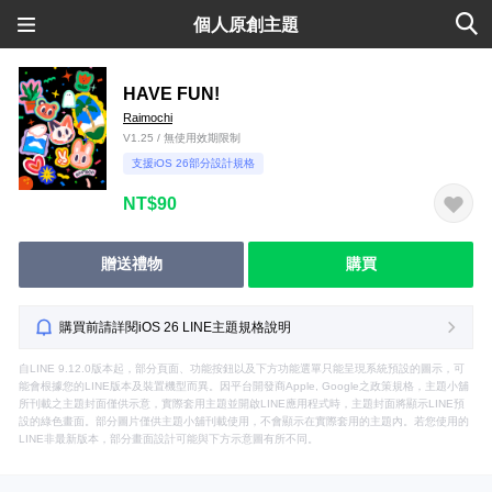
個人原創主題
HAVE FUN!
Raimochi
V1.25 / 無使用效期限制
支援iOS 26部分設計規格
NT$90
贈送禮物
購買
購買前請詳閱iOS 26 LINE主題規格說明
自LINE 9.12.0版本起，部分頁面、功能按鈕以及下方功能選單只能呈現系統預設的圖示，可
能會根據您的LINE版本及裝置機型而異。因平台開發商Apple, Google之政策規格，主題小舖
所刊載之主題封面僅供示意，實際套用主題並開啟LINE應用程式時，主題封面將顯示LINE預
設的綠色畫面。部分圖片僅供主題小舖刊載使用，不會顯示在實際套用的主題內。若您使用的
LINE非最新版本，部分畫面設計可能與下方示意圖有所不同。