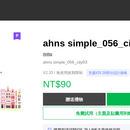
ahns simple_056_c
AHNs
ahns simple_056_city03
V2.33 / 無使用效期限制
支援iOS 26部分設計規格
NT$90
贈送禮物
免費試用（主題及貼圖用到
購買前請詳閱iOS 26 LINE主題規格說明