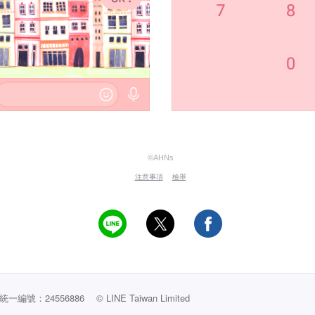
©AHNs
注意事項
檢舉
編號：24556886
© LINE Taiwan Limited