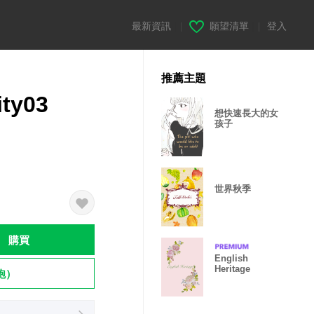
最新資訊
|
願望清單
|
登入
推薦主題
ity03
想快速長大的女
孩子
世界秋季
購買
English
Heritage
飽）