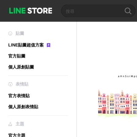
貼圖
LINE貼圖超值方案
官方貼圖
個人原創貼圖
表情貼
官方表情貼
個人原創表情貼
主題
官方主題