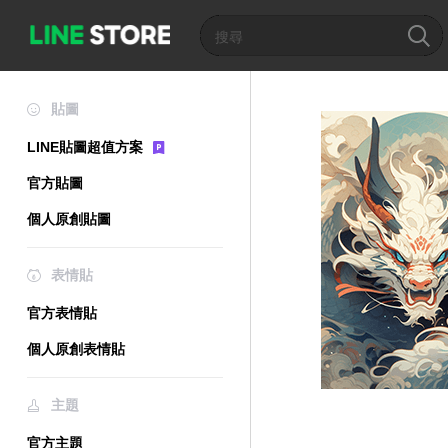
貼圖
LINE貼圖超值方案
官方貼圖
個人原創貼圖
表情貼
官方表情貼
個人原創表情貼
主題
官方主題