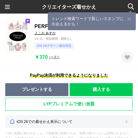
クリエイターズ着せかえ
トレンド検索ワードで新しいスタンプに
出会えるかも！
PERFUME -DREAMY-
よこお あすか
V2.11 / 有効期間 - 期限なし
iOS 26デザイン部分対応
￥370
1%還元
PayPay決済が利用できるようになりました
プレゼントする
購入する
LYPプレミアムで使い放題
iOS 26での着せかえ表示について
一部の画像は着せかえショップ掲載用の画像のため、実際の着せかえには適用されません。