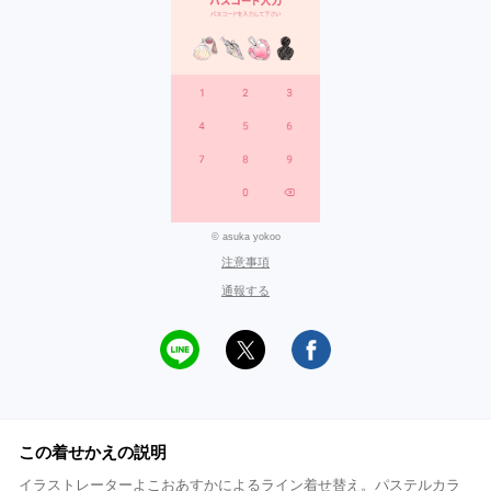
© asuka yokoo
注意事項
通報する
この着せかえの説明
イラストレーターよこおあすかによるライン着せ替え。パステルカラ