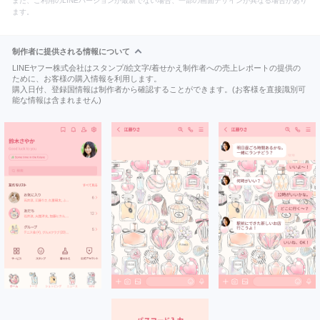
また、ご利用のLINEバージョンが最新でない場合、一部の画面デザインが異なる場合があり
ます。
制作者に提供される情報について
LINEヤフー株式会社はスタンプ/絵文字/着せかえ制作者への売上レポートの提供の
ために、お客様の購入情報を利用します。
購入日付、登録国情報は制作者から確認することができます。(お客様を直接識別可
能な情報は含まれません)