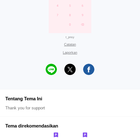
t_pnsy
Catatan
Laporkan
Tentang Tema Ini
Thank you for support
Tema direkomendasikan