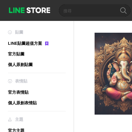
貼圖
LINE貼圖超值方案
官方貼圖
個人原創貼圖
表情貼
官方表情貼
個人原創表情貼
主題
官方主題