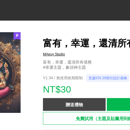
富有，幸運，還清所有
MAeuy Studio
富有，幸運，還清所有債務
#幸運主題，象頭神主題
V1.34 / 無使用效期限制
支援iOS 26部分設計規格
NT$30
贈送禮物
免費試用（主題及貼圖用到