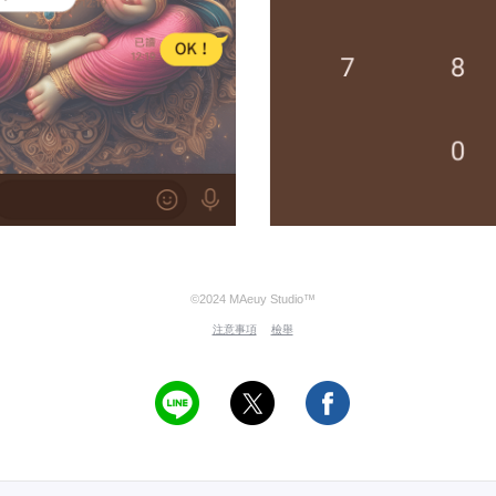
©2024 MAeuy Studio™
注意事項
檢舉