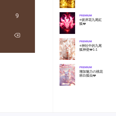
⭐️彼岸花九尾紅
狐❤️
⭐️神社中的九尾
狐神使❤️1-1
增加魅力の桃花
林白狐仙❤️