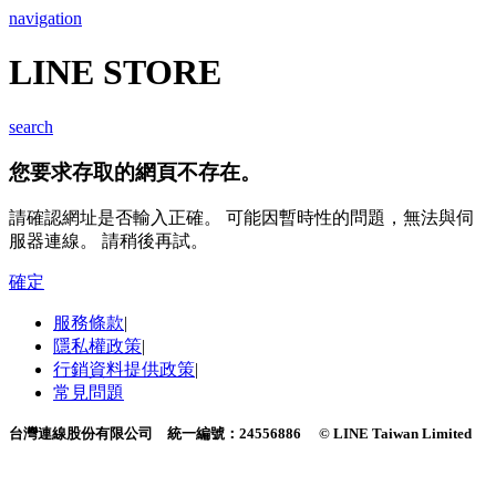
navigation
LINE STORE
search
您要求存取的網頁不存在。
請確認網址是否輸入正確。 可能因暫時性的問題，無法與伺
服器連線。 請稍後再試。
確定
服務條款
|
隱私權政策
|
行銷資料提供政策
|
常見問題
台灣連線股份有限公司 統一編號：24556886
© LINE Taiwan Limited