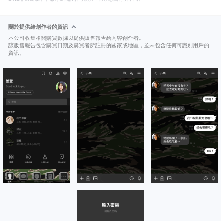
關於提供給創作者的資訊
本公司收集相關購買數據以提供販售報告給內容創作者。
該販售報告包含購買日期及購買者所註冊的國家或地區，並未包含任何可識別用戶的
資訊。