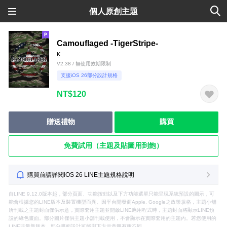
個人原創主題
Camouflaged -TigerStripe-
K
V2.38 / 無使用效期限制
支援iOS 26部分設計規格
NT$120
贈送禮物
購買
免費試用（主題及貼圖用到飽）
購買前請詳閱iOS 26 LINE主題規格說明
自LINE 9.12.0版本起，部分頁面、功能按鈕以及下方功能選單只能呈現系統預設的圖示，可
能會根據您的LINE版本及裝置機型而異。因平台開發商Apple, Google之政策規格，主題小舖
所刊載之主題封面僅供示意，實際套用主題並開啟LINE應用程式時，主題封面將顯示LINE預
設的綠色畫面。部分圖片僅供主題小舖刊載使用，不會顯示在實際套用的主題內。若您使用的
LINE非最新版本，部分畫面設計可能與下方示意圖有所不同。