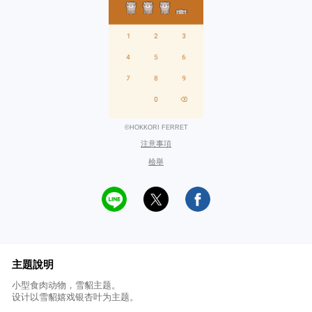
©HOKKORI FERRET
注意事項
檢舉
主題說明
小型食肉动物，雪貂主题。
设计以雪貂嬉戏银杏叶为主题。