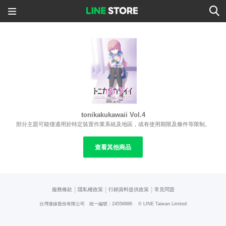
tonikakukawaii Vol.4
部分主題可能僅適用於特定裝置作業系統及地區，或有使用期限及條件等限制。
查看其他商品
|
|
|
服務條款
隱私權政策
行銷資料提供政策
常見問題
台灣連線股份有限公司 統一編號：24556886
© LINE Taiwan Limited