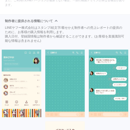
また、ご利用のLINEバージョンが最新でない場合、一部の画面デザインが異なる場合があり
ます。
制作者に提供される情報について
LINEヤフー株式会社はスタンプ/絵文字/着せかえ制作者への売上レポートの提供の
ために、お客様の購入情報を利用します。
購入日付、登録国情報は制作者から確認することができます。(お客様を直接識別可
能な情報は含まれません)