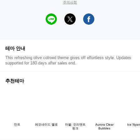
주의사항
테마 안내
This refreshing olive colroed theme gives off effortless style. Updates
supported for 180 days after sales end.
추천테마
민트
레모네이드 옐로
마블: 오리엔트
Aurora Clear
Ice Nyan
핑크
Bubbles