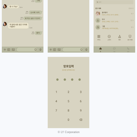
©️ LY Corporation