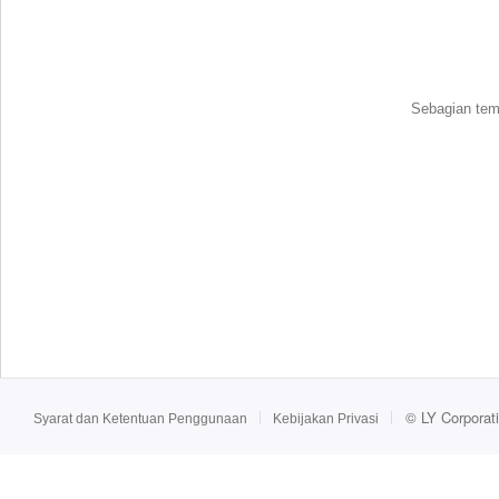
Sebagian tema
©
LY Corporat
Syarat dan Ketentuan Penggunaan
Kebijakan Privasi