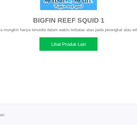
BIGFIN REEF SQUID 1
 mungkin hanya tersedia dalam waktu terbatas atau pada perangkat atau wil
Lihat Produk Lain
ion