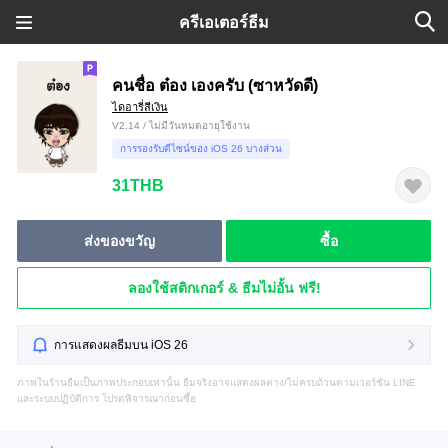
ครีเอเตอร์ธีม
คนชื่อ ต๋อง เองครับ (ซาหวัดดี)
ไดอารี่สีเงิน
V2.14 / ไม่มีวันหมดอายุใช้งาน
การรองรับดีไซน์ของ iOS 26 บางส่วน
31THB
ส่งของขวัญ
ซื้อ
ลองใช้สติกเกอร์ & ธีมไม่อั้น ฟรี!
การแสดงผลธีมบน iOS 26
ภาพในร้านธีมเป็นภาพประกอบเท่านั้น ธีมจริงอาจแสดงผลต่าง/ไม่ครบถ้วนตามเวอร์ชัน LINE
และระบบปฏิบัติการ โปรดพิจารณาก่อนซื้อ