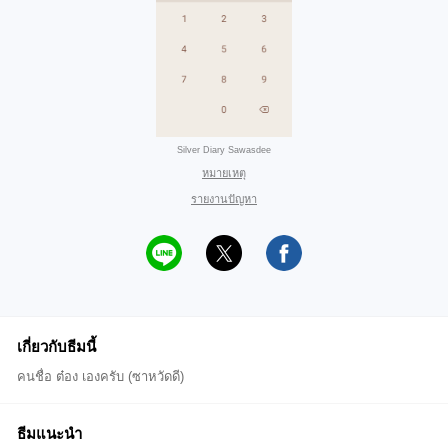
Silver Diary Sawasdee
หมายเหตุ
รายงานปัญหา
เกี่ยวกับธีมนี้
คนชื่อ ต๋อง เองครับ (ซาหวัดดี)
ธีมแนะนำ