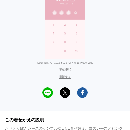
Copyright (C) 2016 Fuzo All Rights Reserved.
注意事項
通報する
この着せかえの説明
お花とりぼんレースのシンプルなLINE着せ替え。白のレースとピンク