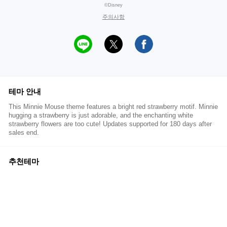
©Disney
주의사항
테마 안내
This Minnie Mouse theme features a bright red strawberry motif. Minnie
hugging a strawberry is just adorable, and the enchanting white
strawberry flowers are too cute! Updates supported for 180 days after
sales end.
추천테마