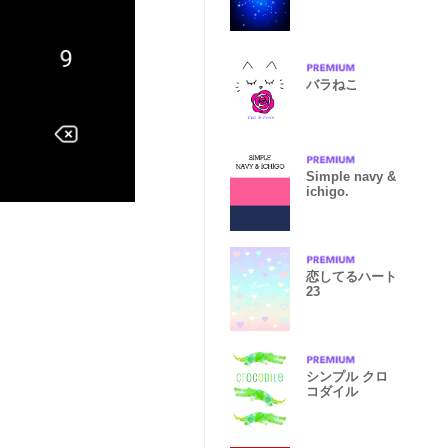
バラねこ
Simple navy &
ichigo.
恋してるハート
23
シンプル クロ
コダイル