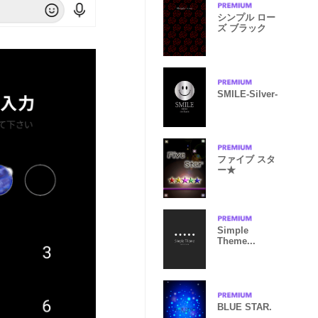
シンプル ロー
ズ ブラック
SMILE-Silver-
ファイブ スタ
ー★
Simple
Theme...
BLUE STAR.