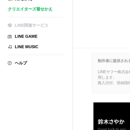
クリエイターズ着せかえ
LINE関連サービス
LINE GAME
LINE MUSIC
制作者に提供され
ヘルプ
LINEヤフー株式
用します。
購入日付、登録国