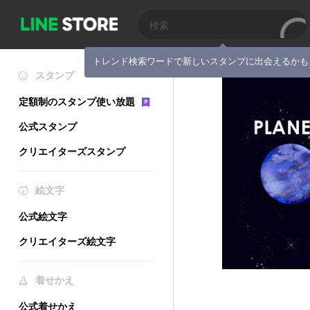
トレンド検索ワードで新しいスタンプに出会えるかも
スタンプ
定額制のスタンプ使い放題
公式スタンプ
クリエイターズスタンプ
絵文字
公式絵文字
クリエイターズ絵文字
着せかえ
公式着せかえ