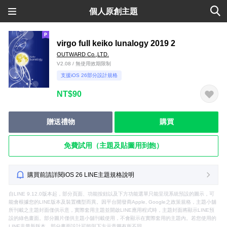
個人原創主題
virgo full keiko lunalogy 2019 2
OUTWARD Co.,LTD.
V2.08 / 無使用效期限制
支援iOS 26部分設計規格
NT$90
贈送禮物
購買
免費試用（主題及貼圖用到飽）
購買前請詳閱iOS 26 LINE主題規格說明
自LINE 9.12.0版本起，部分頁面、功能按鈕以及下方功能選單只能呈現系統預設的圖示，可
能會根據您的LINE版本及裝置機型而異。因平台開發商Apple, Google之政策規格，主題小舖
所刊載之主題封面僅供示意，實際套用主題並開啟LINE應用程式時，主題封面將顯示LINE預
設的綠色畫面。部分圖片僅供主題小舖刊載使用，不會顯示在實際套用的主題內。若您使用的
LINE非最新版本，部分畫面設計可能與下方示意圖有所不同。