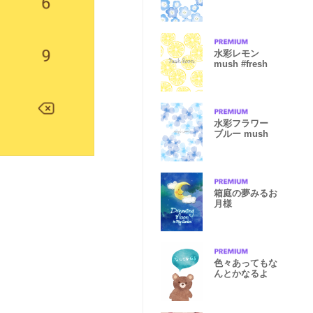
水彩レモン
mush #fresh
水彩フラワー
ブルー mush
箱庭の夢みるお
月様
色々あってもな
んとかなるよ