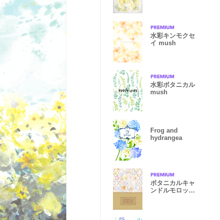
水彩キンモクセ
イ mush
水彩ボタニカル
mush
Frog and
hydrangea
ボタニカルキャ
ンドルモロッカ
ン