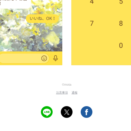
©mota
注意事項
通報