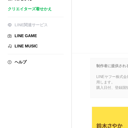
クリエイターズ着せかえ
LINE関連サービス
LINE GAME
LINE MUSIC
ヘルプ
制作者に提供され
LINEヤフー株式
用します。
購入日付、登録国