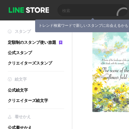
トレンド検索ワードで新しいスタンプに出会えるかも
スタンプ
定額制のスタンプ使い放題
公式スタンプ
クリエイターズスタンプ
絵文字
公式絵文字
クリエイターズ絵文字
着せかえ
公式着せかえ