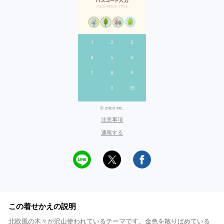
© znco inc.
注意事項
通報する
この着せかえの説明
北欧風の木々が沢山使われているテーマです。金色を散りばめている